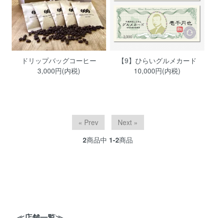
ドリップバッグコーヒー
【9】ひらいグルメカード
3,000円(内税)
10,000円(内税)
« Prev
Next »
2
商品中
1-2
商品
≪店舗一覧≫