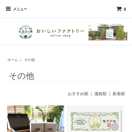
0
メニュー
ホーム
>
その他
その他
おすすめ順 |
価格順
|
新着順