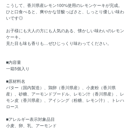
こうして、香川県産レモン100%使用のレモンケーキが完成。
ひと口食べると、爽やかな甘酸っぱさと、しっとり優しい味わ
いです◎
お子様にも大人の方にも人気のある、懐かしい味わいのレモン
ケーキ。
見た目も味も香りも…ぜひじっくり味わってください。
■内容量
一箱5個入り
■原材料名
バター（国内製造）、鶏卵（香川県産）、小麦粉（香川県
産）、砂糖、アーモンドプードル、レモン汁（香川県産）、レ
モン皮（香川県産）、アイシング（粉糖、レモン汁）、トレハ
ロース
■アレルギー表示対象品目
小麦、卵、乳、アーモンド