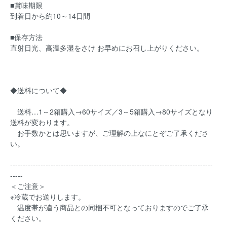
■賞味期限
到着日から約10～14日間
■保存方法
直射日光、高温多湿をさけ お早めにお召し上がりください。
◆送料について◆
送料…1～2箱購入→60サイズ／3～5箱購入→80サイズとなり
送料が変わります。
お手数かとは思いますが、ご理解の上なにとぞご了承くださ
い。
--------------------------------------------------------------------------------
-----
＜ご注意＞
※冷蔵でお送りします。
温度帯が違う商品との同梱不可となっておりますのでご了承
ください。